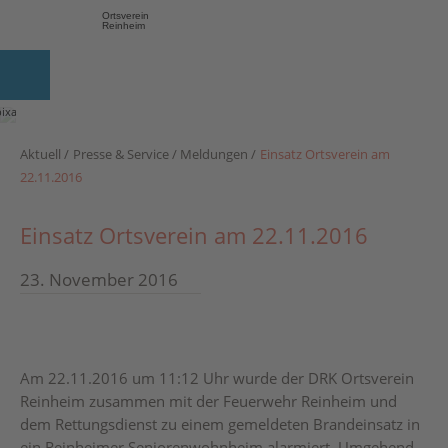
Ortsverein
Reinheim
Foto:
pixabay.com
Aktuell
Presse & Service
Meldungen
Einsatz Ortsverein am
22.11.2016
Einsatz Ortsverein am 22.11.2016
23. November 2016
Am 22.11.2016 um 11:12 Uhr wurde der DRK Ortsverein
Reinheim zusammen mit der Feuerwehr Reinheim und
dem Rettungsdienst zu einem gemeldeten Brandeinsatz in
ein Reinheimer Seniorenwohnheim alarmiert. Umgehend