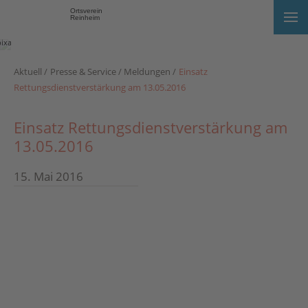
Ortsverein
Reinheim
Foto:
pixabay.com
Aktuell
Presse & Service
Meldungen
Einsatz
Rettungsdienstverstärkung am 13.05.2016
Einsatz Rettungsdienstverstärkung am
13.05.2016
15. Mai 2016