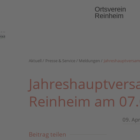
Ortsverein
Reinheim
Foto:
pixabay.com
Aktuell
Presse & Service
Meldungen
Jahreshauptversam
Jahreshauptvers
Reinheim am 07.
09. Apr
Beitrag teilen