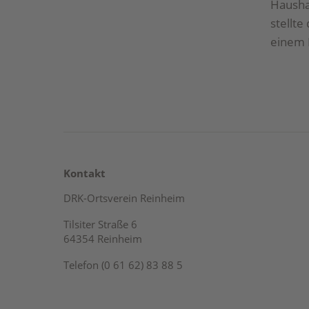
Hausha
stellte
einem 
Kontakt
DRK-Ortsverein Reinheim
Tilsiter Straße 6
64354 Reinheim
Telefon (0 61 62) 83 88 5