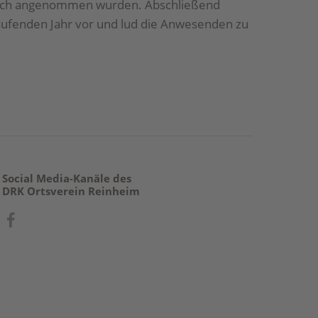
tlich angenommen wurden. Abschließend
laufenden Jahr vor und lud die Anwesenden zu
Social Media-Kanäle des
DRK Ortsverein Reinheim