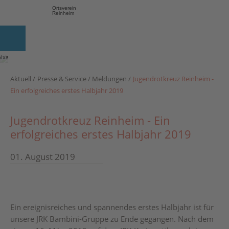
Ortsverein
Reinheim
Foto:
pixabay.com
Aktuell
Presse & Service
Meldungen
Jugendrotkreuz Reinheim -
Ein erfolgreiches erstes Halbjahr 2019
Jugendrotkreuz Reinheim - Ein
erfolgreiches erstes Halbjahr 2019
01. August 2019
Ein ereignisreiches und spannendes erstes Halbjahr ist für
unsere JRK Bambini-Gruppe zu Ende gegangen. Nach dem