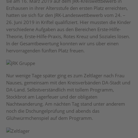
sie am 16. März 2019 auf dem JRK-Kreiswettbewerb in
Erzhausen in ihrer Altersstufe den ersten Platz erreichten,
hatten sie sich für den JRK-Landeswettbewerb vom 24. –
26. Juni 2019 in Kriftel qualifiziert. Hier mussten die Kinder
verschiedene Aufgaben aus den Bereichen Erste-Hilfe-
Theorie, Erste-Hilfe-Praxis, Rotes Kreuz und Soziales lösen.
In der Gesamtbewertung konnten wir uns über einen
hervorragenden fünften Platz freuen.
Nur wenige Tage später ging es zum Zeltlager nach Frau
Nauses, gemeinsam mit den Kreisverbänden DA-Stadt und
DA-Land. Selbstverständlich mit tollem Programm,
Stockbrot am Lagerfeuer und der obligaten
Nachtwanderung. Am nächten Tag stand unter anderem
noch die Dschungelprüfung und abends das
Glühwürmchenspiel auf dem Programm.