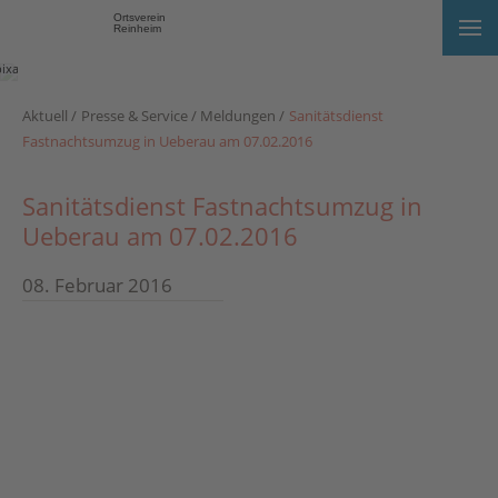
Ortsverein
Reinheim
Foto:
pixabay.com
Aktuell
Presse & Service
Meldungen
Sanitätsdienst
Fastnachtsumzug in Ueberau am 07.02.2016
Sanitätsdienst Fastnachtsumzug in
Ueberau am 07.02.2016
08. Februar 2016