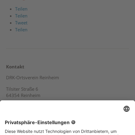
Teilen
Teilen
Tweet
Teilen
Kontakt
DRK-Ortsverein Reinheim
Tilsiter Straße 6
64354 Reinheim
Telefon (0 61 62) 83 88 5
Service